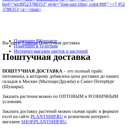
info@plantship.ru
+7 952 3788353
Плантшип ВКонтакте
Вы здесь:
Главная
Поштучная доставка
Плантшип в Телеграм
Интернет-магазин цветов и растений
Поштучная доставка
ПОШТУЧНАЯ ДОСТАВКА
– это полный прайс
питомника, к которому добавлена цена доставки до наших
складов в Москве (Мытищи/Дружба) и Санкт-Петербург
(Шушары).
Заказать растения можно по ОПТОВЫМ и РОЗНИЧНЫМ
условиям.
Заказать доставку растений можно скачав прайс в формате
excel на сайте
PLANTSHIP.RU
и розничном интернет-
магазине
SHOP.PLANTSHIP.RU
.