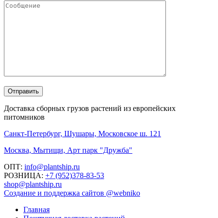
Доставка сборных грузов растений из европейских
питомников
Санкт-Петербург, Шушары, Московское ш. 121
Москва, Мытищи, Арт парк "Дружба"
ОПТ:
info@plantship.ru
РОЗНИЦА:
+7 (952)378-83-53
shop@plantship.ru
Создание и поддержка сайтов @webniko
Главная