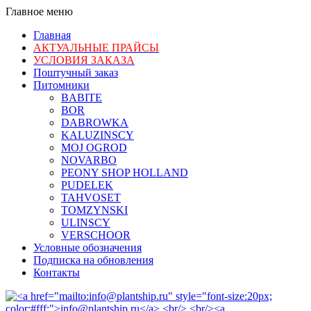
Главное меню
Главная
АКТУАЛЬНЫЕ ПРАЙСЫ
УСЛОВИЯ ЗАКАЗА
Поштучный заказ
Питомники
BABITE
BOR
DABROWKA
KALUZINSCY
MOJ OGROD
NOVARBO
PEONY SHOP HOLLAND
PUDELEK
TAHVOSET
TOMZYNSKI
ULINSCY
VERSCHOOR
Условные обозначения
Подписка на обновления
Контакты