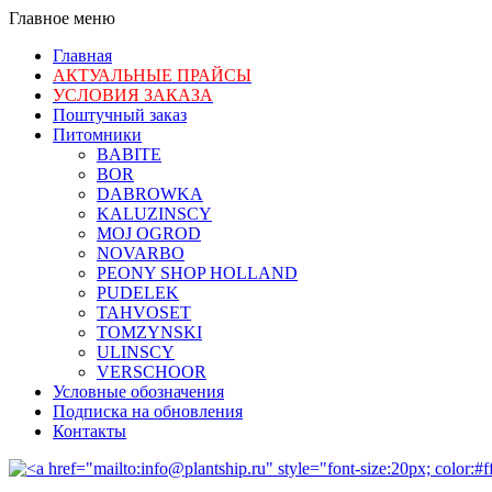
Главное меню
Главная
АКТУАЛЬНЫЕ ПРАЙСЫ
УСЛОВИЯ ЗАКАЗА
Поштучный заказ
Питомники
BABITE
BOR
DABROWKA
KALUZINSCY
MOJ OGROD
NOVARBO
PEONY SHOP HOLLAND
PUDELEK
TAHVOSET
TOMZYNSKI
ULINSCY
VERSCHOOR
Условные обозначения
Подписка на обновления
Контакты