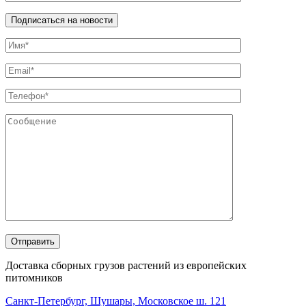
Доставка сборных грузов растений из европейских
питомников
Санкт-Петербург, Шушары, Московское ш. 121