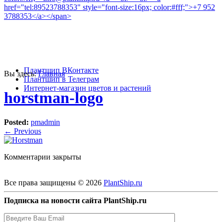
info@plantship.ru
+7 952 3788353
Плантшип ВКонтакте
Вы здесь:
Главная
Плантшип в Телеграм
Интернет-магазин цветов и растений
horstman-logo
Posted:
pmadmin
←
Previous
Комментарии закрыты
Все права защищены © 2026
PlantShip.ru
Подписка на новости сайта PlantShip.ru