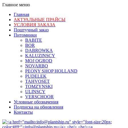
Главное меню
Главная
АКТУАЛЬНЫЕ ПРАЙСЫ
УСЛОВИЯ ЗАКАЗА
Поштучный заказ
Питомники
BABITE
BOR
DABROWKA
KALUZINSCY
MOJ OGROD
NOVARBO
PEONY SHOP HOLLAND
PUDELEK
TAHVOSET
TOMZYNSKI
ULINSCY
VERSCHOOR
Условные обозначения
Подписка на обновления
Контакты