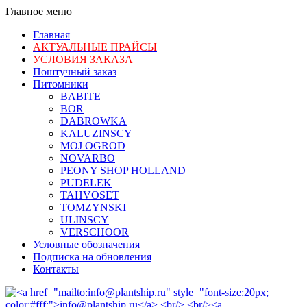
Главное меню
Главная
АКТУАЛЬНЫЕ ПРАЙСЫ
УСЛОВИЯ ЗАКАЗА
Поштучный заказ
Питомники
BABITE
BOR
DABROWKA
KALUZINSCY
MOJ OGROD
NOVARBO
PEONY SHOP HOLLAND
PUDELEK
TAHVOSET
TOMZYNSKI
ULINSCY
VERSCHOOR
Условные обозначения
Подписка на обновления
Контакты