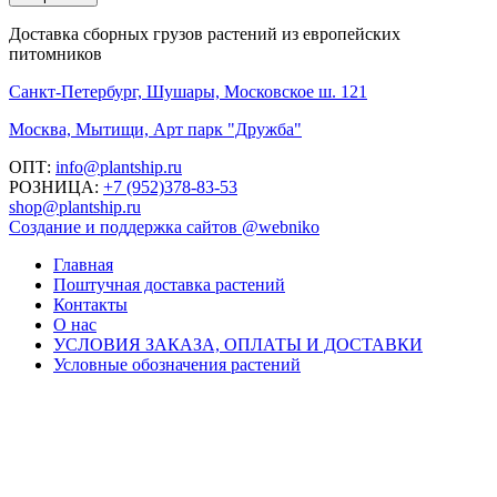
Доставка сборных грузов растений из европейских
питомников
Санкт-Петербург, Шушары, Московское ш. 121
Москва, Мытищи, Арт парк "Дружба"
ОПТ:
info@plantship.ru
РОЗНИЦА:
+7 (952)378-83-53
shop@plantship.ru
Создание и поддержка сайтов @webniko
Главная
Поштучная доставка растений
Контакты
О нас
УСЛОВИЯ ЗАКАЗА, ОПЛАТЫ И ДОСТАВКИ
Условные обозначения растений